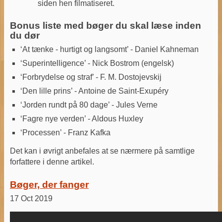
siden hen filmatiseret.
Bonus liste med bøger du skal læse inden
du dør
‘At tænke - hurtigt og langsomt’ - Daniel Kahneman
‘Superintelligence’ - Nick Bostrom (engelsk)
‘Forbrydelse og straf’ - F. M. Dostojevskij
‘Den lille prins’ - Antoine de Saint-Exupéry
‘Jorden rundt på 80 dage’ - Jules Verne
‘Fagre nye verden’ - Aldous Huxley
‘Processen’ - Franz Kafka
Det kan i øvrigt anbefales at se nærmere på samtlige
forfattere i denne artikel.
Bøger, der fanger
17 Oct 2019