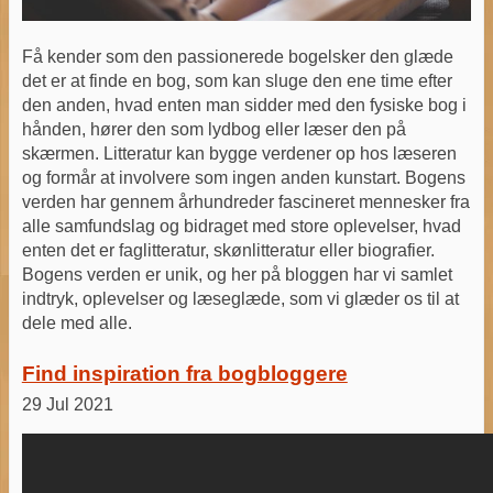
Få kender som den passionerede bogelsker den glæde
det er at finde en bog, som kan sluge den ene time efter
den anden, hvad enten man sidder med den fysiske bog i
hånden, hører den som lydbog eller læser den på
skærmen. Litteratur kan bygge verdener op hos læseren
og formår at involvere som ingen anden kunstart. Bogens
verden har gennem århundreder fascineret mennesker fra
alle samfundslag og bidraget med store oplevelser, hvad
enten det er faglitteratur, skønlitteratur eller biografier.
Bogens verden er unik, og her på bloggen har vi samlet
indtryk, oplevelser og læseglæde, som vi glæder os til at
dele med alle.
Find inspiration fra bogbloggere
29 Jul 2021