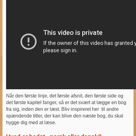
Når den første linje, det første afsnit, den første side og
det første kapitel fanger, så er det svært at lægge en bog
fra sig, inden den er læst. Bliv inspireret her til andre
spændende titler, der kan blive den næste bog, du skal
hygge dig med at læse.